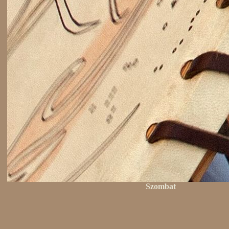
Szombat